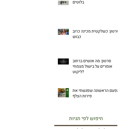
בלוטים
סרטון: כשלקטית מכינה כרוב
כבוש
סרטון: מה אנשים ברחוב
אומרים על בישול מצמחי
ליקוט?
הפעם הראשונה שפגשתי את
פירות הצלף
חיפוש לפי תגיות