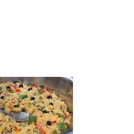
אתר המתכונים ש
בית
סיורי ליקוט
קורסים