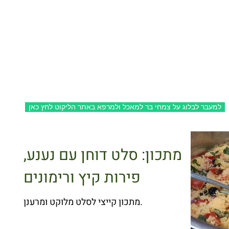
ל המרכז המקצועי לליקוט
ספר הליקוט
מתכונים
סרטונים
בלוג
אודות
למעבר לבלוג על צמחי בר למאכל ולמרפא באתר הליקוט לחץ כאן
מתכון: סלט דוחן עם נענע,
פירות קיץ ורימונים
מתכון קייצי לסלט מלוקט ומרענן.