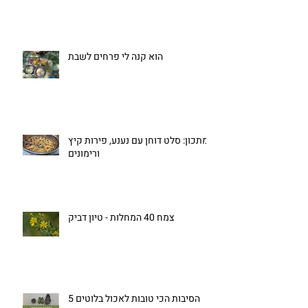
הוא קנה לי פרחים לשבת
מתכון: סלט דוחן עם נענע, פירות קיץ
ורימונים
צמח 40 המחלות - טיון דביק
5 הסיבות הכי טובות לאכול בלוטים