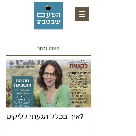
אתר המתכונים של המרכז המקצועי לליקוט
פוסט נבחר
איך בכלל הגעתי לליקוט?