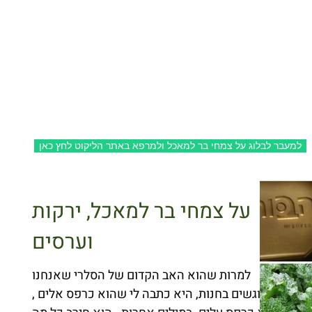
ל המרכז המקצועי לליקוט
ספר הליקוט
מתכונים
סרטונים
בלוג
אודות
למעבר לבלוג על צמחי בר למאכל ולמרפא באתר הליקוט לחץ כאן
על צמחי בר למאכל, ירקות
וערסים
למרות שהוא האב הקדום של הסלרי שאנחנו
פוגשים בחנות, היא כתבה לי שהוא כרפס אלים ,