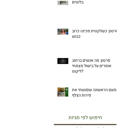
בלוטים
סרטון: כשלקטית מכינה כרוב
כבוש
סרטון: מה אנשים ברחוב
אומרים על בישול מצמחי
ליקוט?
הפעם הראשונה שפגשתי את
פירות הצלף
חיפוש לפי תגיות