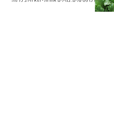
לא כרפס עלים. במילים אחרות - הוא חירב כל מה
שהיא ניסתה להכין