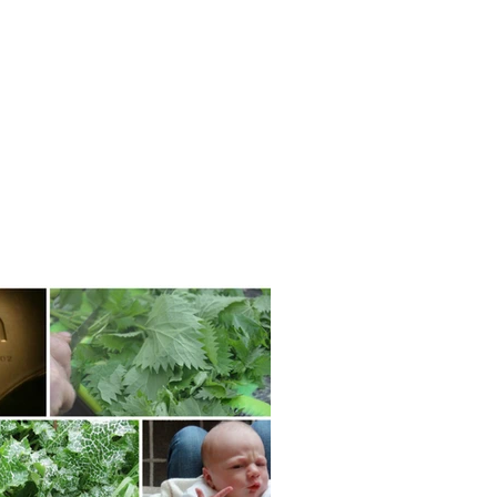
אתר המתכונים ש
בית
סיורי ליקוט
קורסים