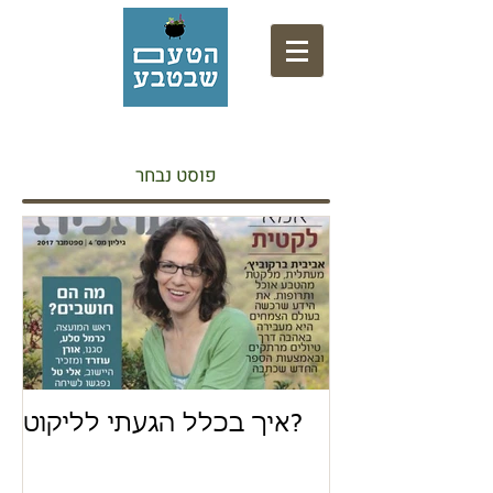
אתר המתכונים של המרכז המקצועי לליקוט
פוסט נבחר
איך בכלל הגעתי לליקוט?