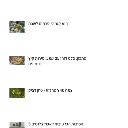
הוא קנה לי פרחים לשבת
מתכון: סלט דוחן עם נענע, פירות קיץ
ורימונים
צמח 40 המחלות - טיון דביק
5 הסיבות הכי טובות לאכול בלוטים