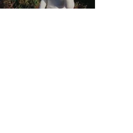
סרטון: קצר וקולע - ליקוט
ציפורנית מצרית
כל שנה אני מחכה לסוף החורף כדי להתחיל
לאכול את הפרחים הורודים הטעימים האלה.
היא כל כך נפוצה, כל כך טעימה, משדרגת כל
מאכל...
לקבלת עדכונים