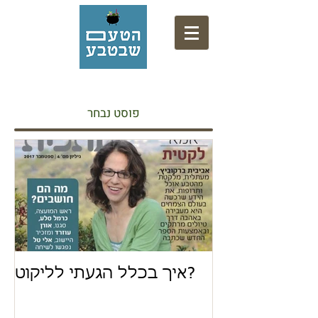
אתר המתכונים של המרכז המקצועי לליקוט
פוסט נבחר
איך בכלל הגעתי לליקוט?