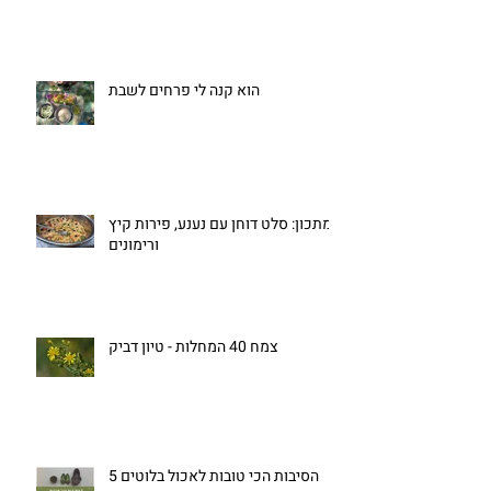
הוא קנה לי פרחים לשבת
מתכון: סלט דוחן עם נענע, פירות קיץ
ורימונים
צמח 40 המחלות - טיון דביק
5 הסיבות הכי טובות לאכול בלוטים