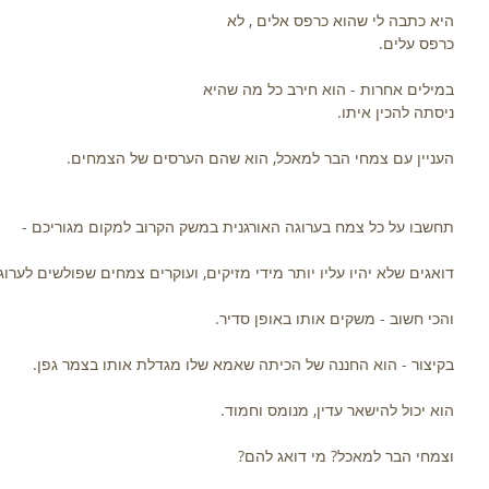
היא כתבה לי שהוא כרפס אלים , לא 
כרפס עלים.
במילים אחרות - הוא חירב כל מה שהיא 
ניסתה להכין איתו.
העניין עם צמחי הבר למאכל, הוא שהם הערסים של הצמחים.
תחשבו על כל צמח בערוגה האורגנית במשק הקרוב למקום מגוריכם -
דואגים שלא יהיו עליו יותר מידי מזיקים, ועוקרים צמחים שפולשים לערוג
והכי חשוב - משקים אותו באופן סדיר.
בקיצור - הוא החננה של הכיתה שאמא שלו מגדלת אותו בצמר גפן.
הוא יכול להישאר עדין, מנומס וחמוד.
וצמחי הבר למאכל? מי דואג להם?