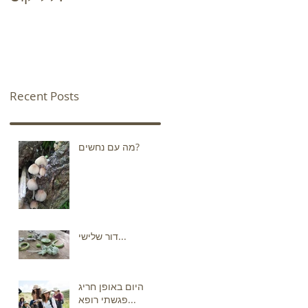
Recent Posts
מה עם נחשים?
דור שלישי...
היום באופן חריג
פגשתי רופא...