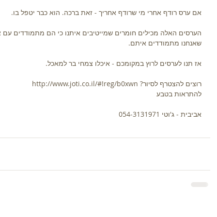
אם ערס רודף אחרי מי שרודף אחריך - זאת ברכה. הוא כבר יטפל בו.
הערסים האלה מכילים חומרים שמייטיבים איתנו כי הם מתמודדים עם אות
שאנחנו מתמודדים איתם.
אז תנו לערסים לרוץ במקומכם - איכלו צמחי בר למאכל.
רוצים להצטרף לסיור? http://www.joti.co.il/#!reg/b0xwn
להתראות בטבע
אביבית - ג'וטי 054-3131971