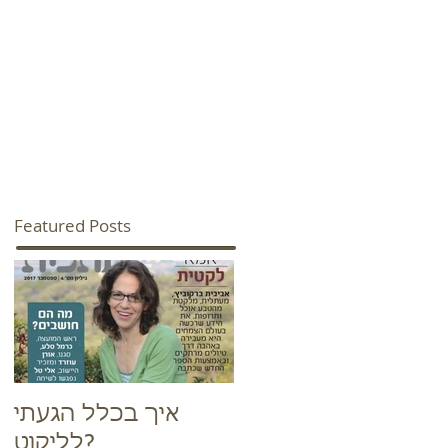
אתר המתכונים ש
בית
סיורי ליקוט
קורסים
Featured Posts
איך בכלל הגעתי
לליקוט?