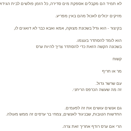
לא תמיד הם מקבלים אספקת מים סדירה, כל הזמן פולשים לבית הגידול
מזיקים יכולים לאכול מהם באין מפריע.
בקיצור - הוא גדל בשכונת מצוקה, אמא ואבא כבר לא דואגים לו,
הוא לומד להסתדר בעצמו.
בשכונה הקשה הזאת כדי להסתדר צריך להיות ערס
קשוח
מר או חריף
עם שרשר גדול.
זה מה שעשה הכרפס הריחני.
גם אנשים עושים את זה לפעמים.
החדשות הטובות, שבניגוד לאנשים, צמחי בר ערסים זה ממש מעולה.
הרי אם ערס רודף אחריך זאת צרה.