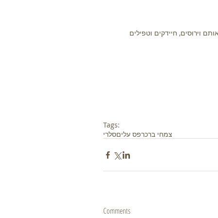
ם וירוסים, חיידקים וטפילים 
Tags:
צמחי בר
כרפס עלים
סלרי
Comments