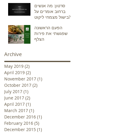
סרטון: מה אנשים
ברחוב אומרים על
בישול מצמחי ליקוט?
הפעם הראשונה
שפגשתי את פירות
הצלף
Archive
May 2019
(2)
2 posts
April 2019
(2)
2 posts
November 2017
(1)
1 post
October 2017
(2)
2 posts
July 2017
(1)
1 post
June 2017
(2)
2 posts
April 2017
(1)
1 post
March 2017
(1)
1 post
December 2016
(1)
1 post
February 2016
(5)
5 posts
December 2015
(1)
1 post