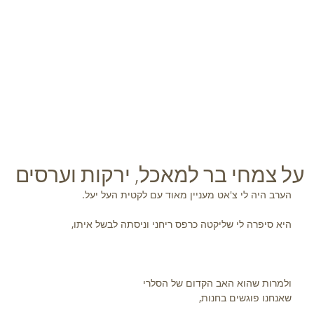
ל המרכז המקצועי לליקוט
ספר הליקוט
מתכונים
סרטונים
בלוג
אודות
על צמחי בר למאכל, ירקות וערסים
הערב היה לי צ'אט מעניין מאוד עם לקטית העל יעל.
היא סיפרה לי שליקטה כרפס ריחני וניסתה לבשל איתו,
ולמרות שהוא האב הקדום של הסלרי 
שאנחנו פוגשים בחנות,