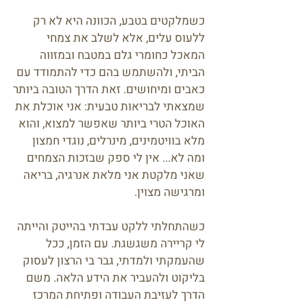
כשמלקטים בטבע, הכוונה היא לא רק
ללעוס עלים, אלא לשלב את צמחי
המאכל כחומרי גלם במטבח ובמזווה
הביתי, ולהשתמש בהם כדי להתמודד עם
כאבים ומיחושים. זאת הדרך הטובה ביותר
שמצאתי לבריאות טבעית: אני אוכלת את
האוכל הטרי ביותר שאפשר למצוא, והוא
מלא בוויטמינים, מינרלים, נוגדי חמצון
ומה לא... אין לי ספק שבזכות הצמחים
שאני מלקטת אני מלאת אנרגיה, בריאה
ומרגישה מצוין.
כשהתחלתי ללקט עבדתי בהייטק והייתה
לי קריירה משגשגת. עם הזמן, ככל
שהעמקתי ולמדתי, גבר בי הרצון לעסוק
בליקוט ולהעביר את הידע הלאה. משם
הדרך לעזיבת העבודה ופתיחת המרכז