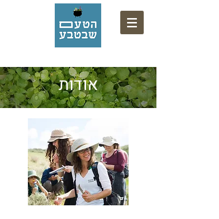
אתר המתכונים של המרכז המקצועי לליקוט
אודות