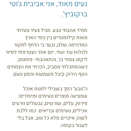
נעים מאוד, אני אביבית ג'וטי
ברקוביץ'.
תמיד אהבתי טבע. מגיל צעיר צעדתי
מאות קילומטרים בין נופי הארץ
המדהימה שלנו, ובער בי הדחף לחקור
ולגלות עוד ועוד. יום אחד הצטרפתי לסיור
ליקוט צמחי בר, והתאהבתי. פתאום,
כשהסתכלתי מסביב, הכרתי את הצמחים.
הנוף הירוק קיבל משמעות והמון טעם.
ה"טבע" הפך בשבילי לחנות אוכל
שמציעה מוצרים טעימים ומיוחדים:
פירות, עלים, שורשים, גבעולים וזרעים
אכילים, טעימים ובריאים. כמו ללכת
לשוק איכרים מלא כל טוב, אבל בלי
לעבור בקופה.