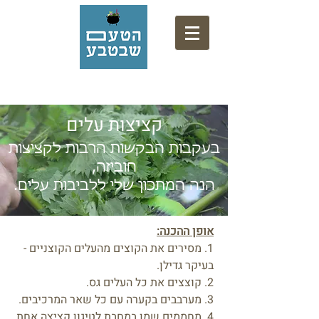
אתר המתכונים של המרכז המקצועי לליקוט
קציצות עלים
בעקבות הבקשות הרבות לקציצות
חוביזה,
הנה המתכון שלי ללביבות עלים.
אופן ההכנה:
1. מסירים את הקוצים מהעלים הקוצניים -
בעיקר גדילן.
2. קוצצים את כל העלים גס.
3. מערבבים בקערה עם כל שאר המרכיבים.
4. מחממים שמן במחבת לטיגון קציצה אחת