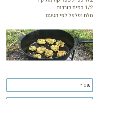
1/2 כפית כורכום
מלח ופלפל לפי הטעם
לקבלת עדכונים
שלח