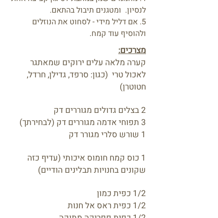
לנסיון. ומטגנים תיבול בהתאם.
5. אם דליל מידי - לסחוט את הנוזלים
ולהוסיף עוד קמח.
מצרכים:
קערה מלאה עלים ירוקים שמאתגר
לאכול טרי (כגון: סרפד, גדילן, חרדל,
חטוטרן)
2 בצלים גדולים מגוררים דק
3 תפוחי אדמה מגוררים דק (לבחירתך)
1 שורש סלרי מגורר דק
1 כוס קמח חומוס איכותי (עדיף כזה
שקונים בחנויות תבלינים הודיים)
1/2 כפית כמון
1/2 כפית ראס אל חנות
1/2 כפית פפריקה מתוקה