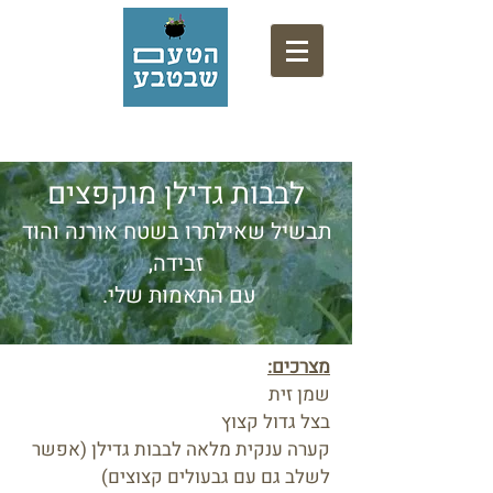
אתר המתכונים של המרכז המקצועי לליקוט
לבבות גדילן מוקפצים
תבשיל שאילתרו בשטח אורנה והוד
זבידה,
עם התאמות שלי.
מצרכים:
שמן זית
בצל גדול קצוץ
קערה ענקית מלאה לבבות גדילן (אפשר
לשלב גם עם גבעולים קצוצים)