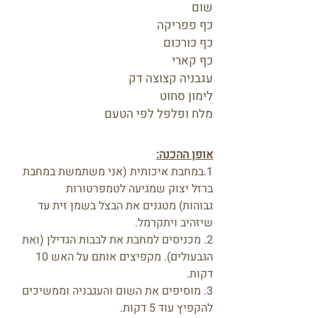
שום
כף פפריקה
כף כורכום
כף קארי
עגבניה קצוצה דק
לימון סחוט
מלח ופלפל לפי הטעם
אופן ההכנה:
1.במחבת איכותית (אני משתמשת במחבת
ברזל יצוק שמגיעה לטמפרטורות
גבוהות) מטגנים את הבצל בשמן זית עד
שיזהיב ויתקרמל.
2. מכניסים למחבת את לבבות הגדילן (ואת
הגבעולים). מקפיצים אותם על האש 10
דקות.
3. מוסיפים את השום והעגבניה וממשיכים
להקפיץ עוד 5 דקות.