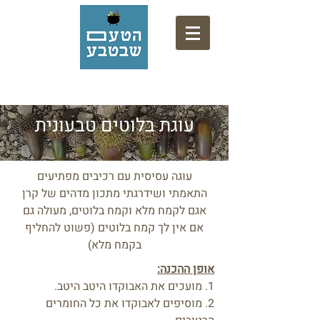
אתר המתכונים של המרכז המקצועי לליקוט
עוגת בלוטים טבעונית
עוגה עסיסית עם רכיבים מפתיעים
התאמתי ושידרגתי מתכון מדהים של קרן
אגם לקמח מלא וקמח בלוטים, מעולה גם
אם אין לך קמח בלוטים (פשוט להחליף
בקמח מלא)
אופן ההכנה:
1. מועכים את האבוקדו היטב היטב.
2. מוסיפים לאבוקדו את כל החומרים