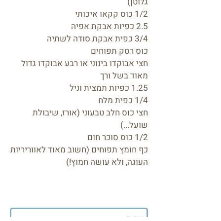
גלוטן)
1/2 כוס קקאו איכותי
2.5 כפיות אבקת אפיה
3/4 כפית אבקת סודה לשתיה
כוס רסק תפוחים
חצי אבוקדו בינוני או רבע אבוקדו גדול
מאוד בשל ורך
1.25 כפיות תמצית וניל
1/4 כפית מלח
חצי כוס חלב טבעוני (אורז, שיבולת
שועל...)
1/2 כוס סוכר חום
כף חומץ תפוחים (חשוב מאוד לאווריריות
העוגה, ולא עושה חמוץ!)
לקבלת עדכונים