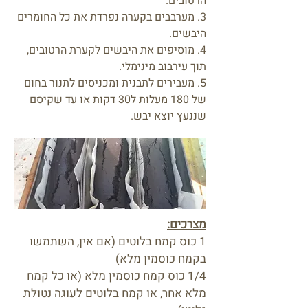
הרטובים.
3. מערבבים בקערה נפרדת את כל החומרים
היבשים.
4. מוסיפים את היבשים לקערת הרטובים,
תוך עירבוב מינימלי.
5. מעבירים לתבנית ומכניסים לתנור בחום
של 180 מעלות ל30 דקות או עד שקיסם
שננעץ יוצא יבש.
מצרכים:
1 כוס קמח בלוטים (אם אין, השתמשו
בקמח כוסמין מלא)
1/4 כוס קמח כוסמין מלא (או כל קמח
מלא אחר, או קמח בלוטים לעוגה נטולת