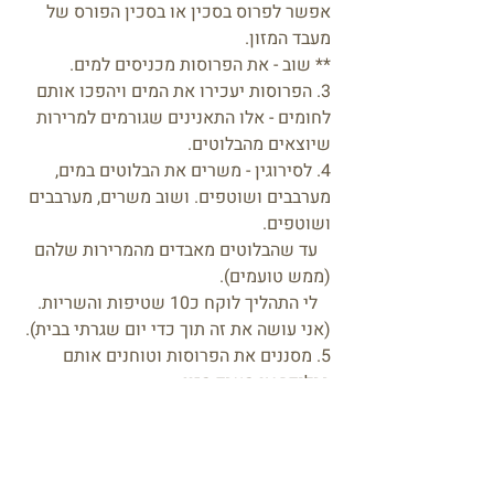
אפשר לפרוס בסכין או בסכין הפורס של
מעבד המזון.
** שוב - את הפרוסות מכניסים למים.
3. הפרוסות יעכירו את המים ויהפכו אותם
לחומים - אלו התאנינים שגורמים למרירות
שיוצאים מהבלוטים.
4. לסירוגין - משרים את הבלוטים במים,
מערבבים ושוטפים. ושוב משרים, מערבבים
ושוטפים.
עד שהבלוטים מאבדים מהמרירות שלהם
(ממש טועמים).
לי התהליך לוקח כ10 שטיפות והשריות.
(אני עושה את זה תוך כדי יום שגרתי בבית).
5. מסננים את הפרוסות וטוחנים אותם
בבלנדר או מעבד מזון.
6. הקמח נשמר הכי טוב במקפיא, אפשר
לשמור עד שבועיים במקרר.
לקבלת עדכונים