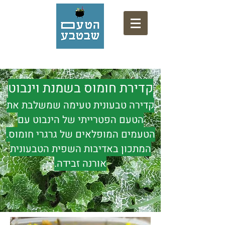
אתר המתכונים של המרכז המקצועי לליקוט
קדירת חומוס בשמנת וינבוט
קדירה טבעונית טעימה שמשלבת את
הטעם הפטרייתי של הינבוט עם
הטעמים המופלאים של גרגרי חומוס.
המתכון באדיבות השפית הטבעונית
אורנה זבידה.