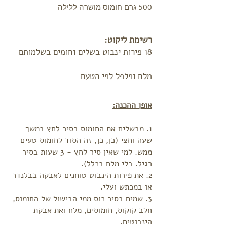
500 גרם חומוס מושרה ללילה
רשימת ליקוט:
18 פירות ינבוט בשלים וחומים בשלמותם
מלח ופלפל לפי הטעם
אופן ההכנה:
1. מבשלים את החומוס בסיר לחץ במשך
שעה וחצי (כן, כן, זה הסוד לחומוס טעים
ממש. למי שאין סיר לחץ - 3 שעות בסיר
רגיל. בלי מלח בכלל).
2. את פירות הינבוט טוחנים לאבקה בבלנדר
או במכתש ועלי.
3. שמים בסיר כוס ממי הבישול של החומוס,
חלב קוקוס, חומוסים, מלח ואת אבקת
הינבוטים.