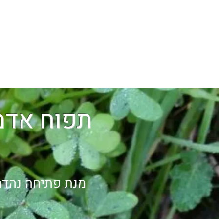
אתר המתכונים ש
בית
סיורי ליקוט
קורסים
תפוח אדמ
מנת פתיחה נהדרת