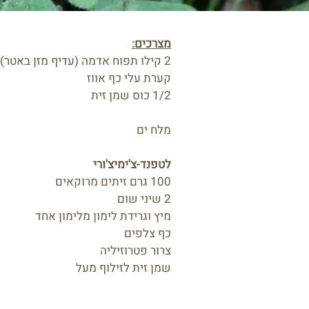
מצרכים:
2 קילו תפוח אדמה (עדיף מזן באטר)
קערת עלי כף אווז
1/2 כוס שמן זית
מלח ים
לטפנד-צ'ימיצ'ורי
100 גרם זיתים מרוקאים
2 שיני שום
מיץ וגרידת לימון מלימון אחד
כף צלפים
צרור פטרוזיליה
שמן זית לזילוף מעל